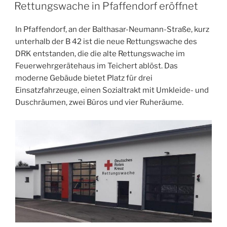
AM
Rettungswache in Pfaffendorf eröffnet
In Pfaffendorf, an der Balthasar-Neumann-Straße, kurz
unterhalb der B 42 ist die neue Rettungswache des
DRK entstanden, die die alte Rettungswache im
Feuerwehrgerätehaus im Teichert ablöst. Das
moderne Gebäude bietet Platz für drei
Einsatzfahrzeuge, einen Sozialtrakt mit Umkleide- und
Duschräumen, zwei Büros und vier Ruheräume.