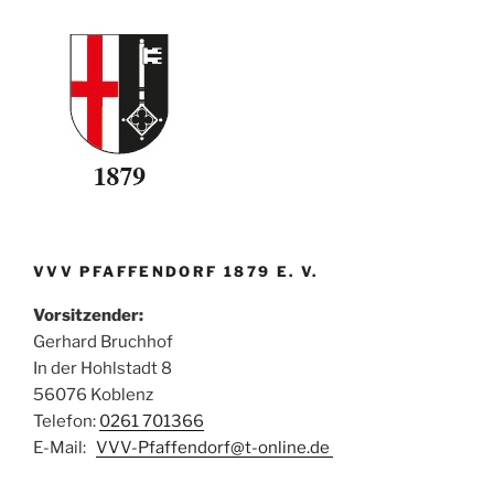
VVV PFAFFENDORF 1879 E. V.
Vorsitzender:
Gerhard Bruchhof
In der Hohlstadt 8
56076 Koblenz
Telefon:
0261 701366
E-Mail:
VVV-Pfaffendorf@t-online.de