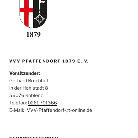
VVV PFAFFENDORF 1879 E. V.
Vorsitzender:
Gerhard Bruchhof
In der Hohlstadt 8
56076 Koblenz
Telefon:
0261 701366
E-Mail:
VVV-Pfaffendorf@t-online.de