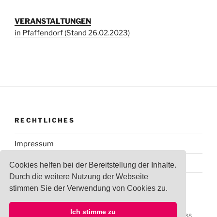
VERANSTALTUNGEN
in Pfaffendorf (Stand 26.02.2023)
RECHTLICHES
Impressum
Datenschutzerklärung
Cookies helfen bei der Bereitstellung der Inhalte.
Durch die weitere Nutzung der Webseite
stimmen Sie der Verwendung von Cookies zu.
Ich stimme zu
Datenschutzerklärung
Stolz präsentiert von WordPress