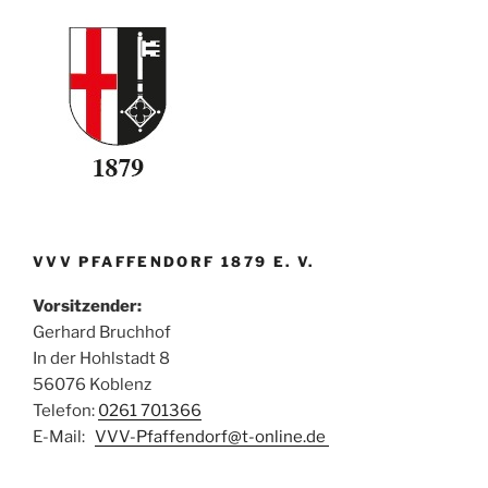
VVV PFAFFENDORF 1879 E. V.
Vorsitzender:
Gerhard Bruchhof
In der Hohlstadt 8
56076 Koblenz
Telefon:
0261 701366
E-Mail:
VVV-Pfaffendorf@t-online.de