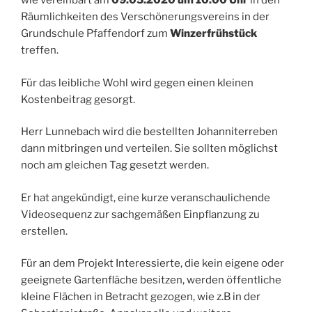
wie vereinbart am
09.05.2020 um 10.00 Uhr
in den
Räumlichkeiten des Verschönerungsvereins in der
Grundschule Pfaffendorf zum
Winzerfrühstück
treffen.
Für das leibliche Wohl wird gegen einen kleinen
Kostenbeitrag gesorgt.
Herr Lunnebach wird die bestellten Johanniterreben
dann mitbringen und verteilen. Sie sollten möglichst
noch am gleichen Tag gesetzt werden.
Er hat angekündigt, eine kurze veranschaulichende
Videosequenz zur sachgemäßen Einpflanzung zu
erstellen.
Für an dem Projekt Interessierte, die kein eigene oder
geeignete Gartenfläche besitzen, werden öffentliche
kleine Flächen in Betracht gezogen, wie z.B in der