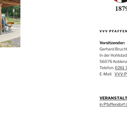
VVV PFAFFEN
Vorsitzender:
Gerhard Bruch
In der Hohlstad
56076 Koblen
Telefon:
0261 
E-Mail:
VVV-Pf
VERANSTAL
in Pfaffendorf