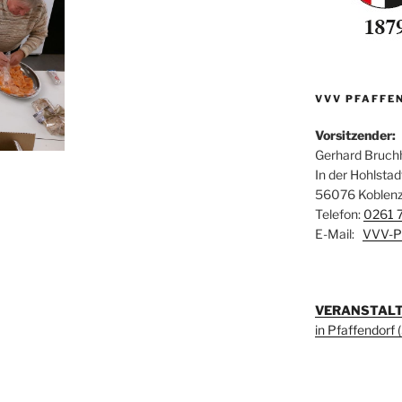
VVV PFAFFEN
Vorsitzender:
Gerhard Bruch
In der Hohlstad
56076 Koblen
Telefon:
0261 
E-Mail:
VVV-Pf
VERANSTAL
in Pfaffendorf