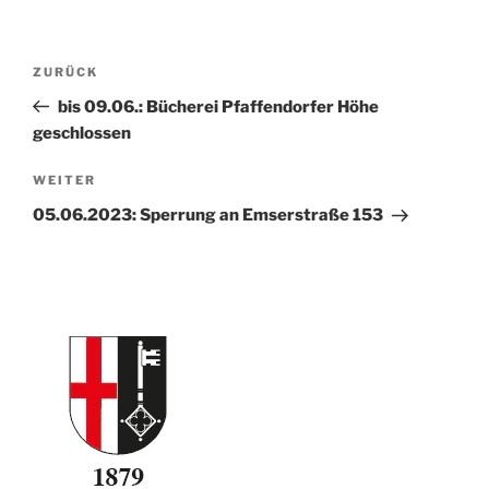
Beitragsnavigation
Vorheriger
ZURÜCK
Beitrag
bis 09.06.: Bücherei Pfaffendorfer Höhe
geschlossen
Nächster
WEITER
Beitrag
05.06.2023: Sperrung an Emserstraße 153