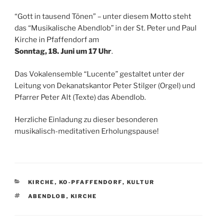
“Gott in tausend Tönen” – unter diesem Motto steht
das “Musikalische Abendlob” in der St. Peter und Paul
Kirche in Pfaffendorf am
Sonntag, 18. Juni um 17 Uhr
.
Das Vokalensemble “Lucente” gestaltet unter der
Leitung von Dekanatskantor Peter Stilger (Orgel) und
Pfarrer Peter Alt (Texte) das Abendlob.
Herzliche Einladung zu dieser besonderen
musikalisch-meditativen Erholungspause!
KATEGORIEN
KIRCHE
,
KO-PFAFFENDORF
,
KULTUR
SCHLAGWÖRTER
ABENDLOB
,
KIRCHE