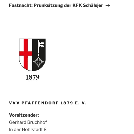
Beitrag
Fastnacht: Prunksitzung der KFK Schälsjer
VVV PFAFFENDORF 1879 E. V.
Vorsitzender:
Gerhard Bruchhof
In der Hohlstadt 8