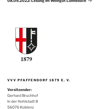
08.09.2022: Lesung im Weingut Lunnebach
VVV PFAFFENDORF 1879 E. V.
Vorsitzender:
Gerhard Bruchhof
In der Hohlstadt 8
56076 Koblenz