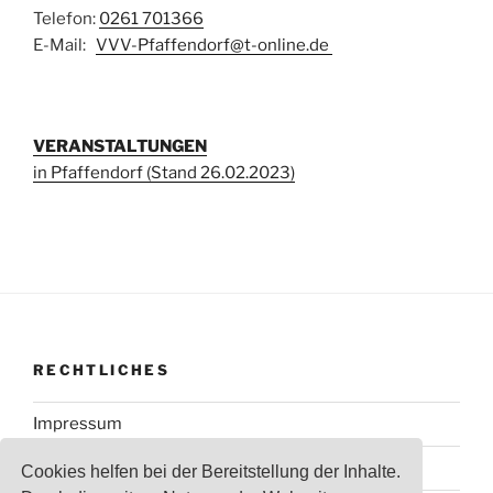
Telefon:
0261 701366
E-Mail:
VVV-Pfaffendorf@t-online.de
VERANSTALTUNGEN
in Pfaffendorf (Stand 26.02.2023)
RECHTLICHES
Impressum
Datenschutzerklärung
Cookies helfen bei der Bereitstellung der Inhalte.