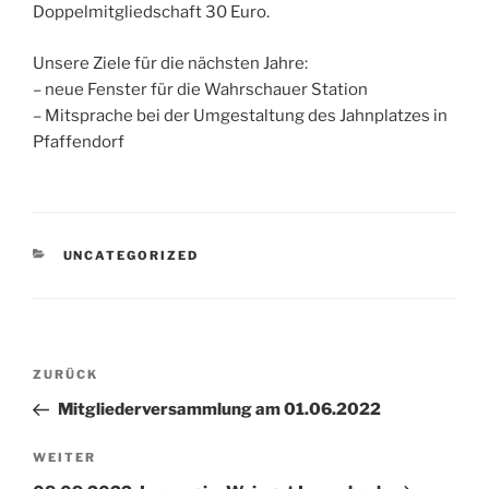
Doppelmitgliedschaft 30 Euro.
Unsere Ziele für die nächsten Jahre:
– neue Fenster für die Wahrschauer Station
– Mitsprache bei der Umgestaltung des Jahnplatzes in
Pfaffendorf
KATEGORIEN
UNCATEGORIZED
Beitragsnavigation
Vorheriger
ZURÜCK
Beitrag
Mitgliederversammlung am 01.06.2022
Nächster
WEITER
Beitrag