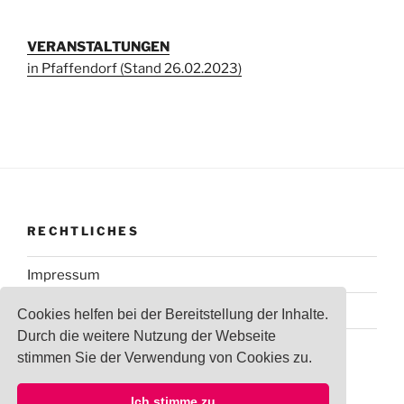
VERANSTALTUNGEN
in Pfaffendorf (Stand 26.02.2023)
RECHTLICHES
Impressum
Datenschutzerklärung
Cookies helfen bei der Bereitstellung der Inhalte.
Durch die weitere Nutzung der Webseite
stimmen Sie der Verwendung von Cookies zu.
Ich stimme zu