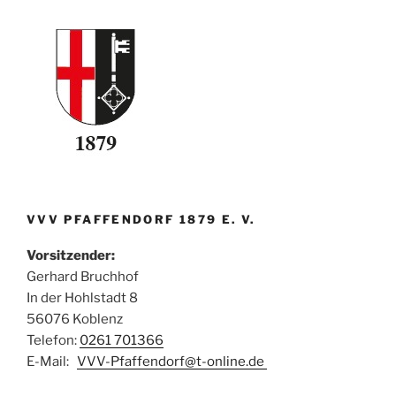
VVV PFAFFENDORF 1879 E. V.
Vorsitzender:
Gerhard Bruchhof
In der Hohlstadt 8
56076 Koblenz
Telefon:
0261 701366
E-Mail:
VVV-Pfaffendorf@t-online.de