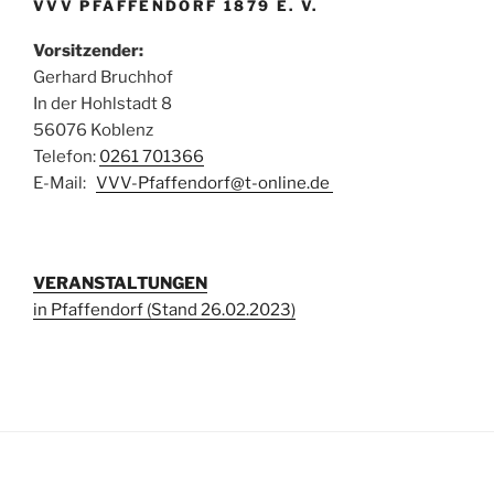
VVV PFAFFENDORF 1879 E. V.
Vorsitzender:
Gerhard Bruchhof
In der Hohlstadt 8
56076 Koblenz
Telefon:
0261 701366
E-Mail:
VVV-Pfaffendorf@t-online.de
VERANSTALTUNGEN
in Pfaffendorf (Stand 26.02.2023)