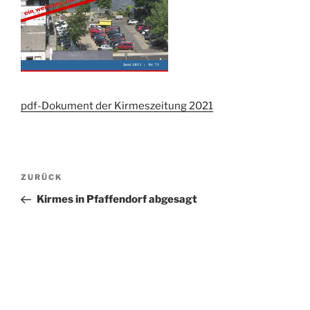
pdf-Dokument der Kirmeszeitung 2021
Beitragsnavigation
Vorheriger
ZURÜCK
Beitrag
Kirmes in Pfaffendorf abgesagt